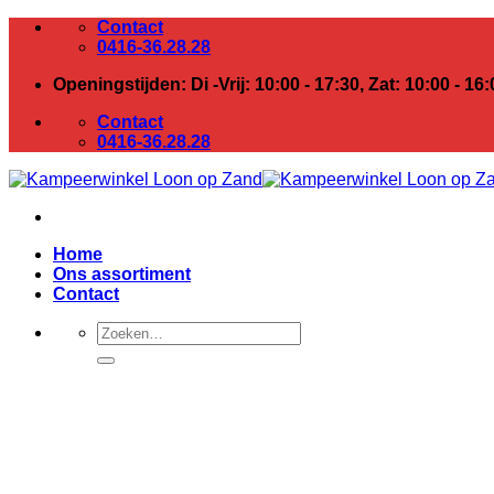
Ga
Contact
naar
0416-36.28.28
inhoud
Openingstijden: Di -Vrij: 10:00 - 17:30, Zat: 10:00 - 16:
Contact
0416-36.28.28
Home
Ons assortiment
Contact
Zoeken
naar: